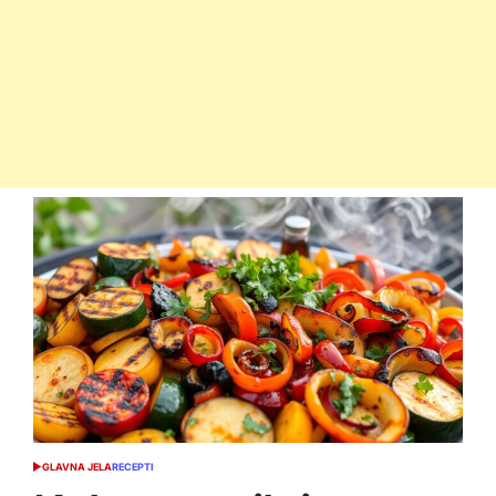
GLAVNA JELA
RECEPTI
POSTED
IN