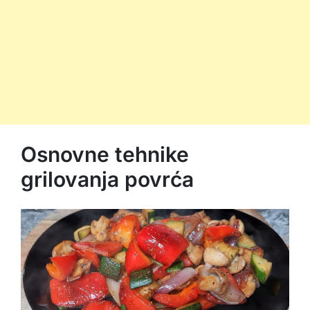
Osnovne tehnike
grilovanja povrća