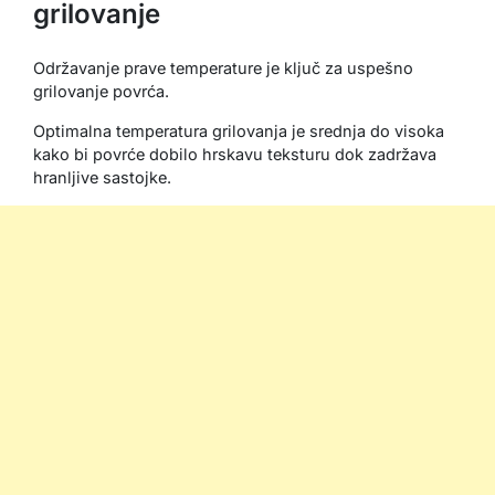
grilovanje
Održavanje prave temperature je ključ za uspešno
grilovanje povrća.
Optimalna temperatura grilovanja je srednja do visoka
kako bi povrće dobilo hrskavu teksturu dok zadržava
hranljive sastojke.