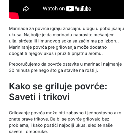
Marinade za povrće igraju značajnu ulogu u poboljšanju
ukusa. Najbolje je da marinadu napravite mešanjem
ulja, sirćeta ili limunovog soka sa začinima po izboru.
Mariniranje povrća pre grilovanja može dodatno
obogatiti njegov ukus i pružiti prijatnu aromu.
Preporučujemo da povrće ostavite u marinadi najmanje
30 minuta pre nego što ga stavite na roštilj.
Kako se griluje povrće:
Saveti i trikovi
Grilovanje povrća može biti zabavno i jednostavno ako
znate prave trikove. Da bi se povrće grilovalo bez
problema, i kako postići najbolji ukus, sledite naše
savete i preporuke.