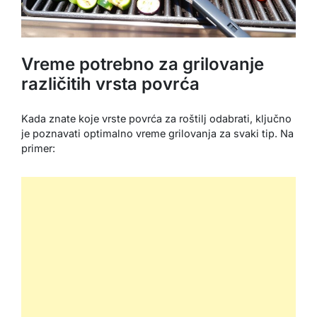
Vreme potrebno za grilovanje
različitih vrsta povrća
Kada znate koje vrste povrća za roštilj odabrati, ključno
je poznavati optimalno vreme grilovanja za svaki tip. Na
primer: