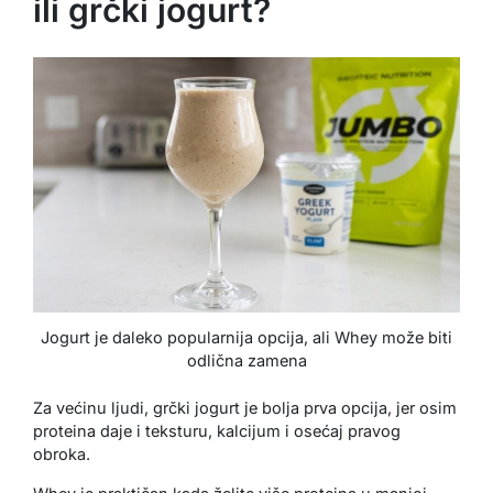
ili grčki jogurt?
Jogurt je daleko popularnija opcija, ali Whey može biti
odlična zamena
Za većinu ljudi, grčki jogurt je bolja prva opcija, jer osim
proteina daje i teksturu, kalcijum i osećaj pravog
obroka.