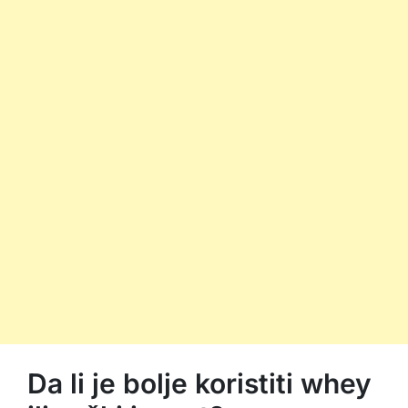
Da li je bolje koristiti whey