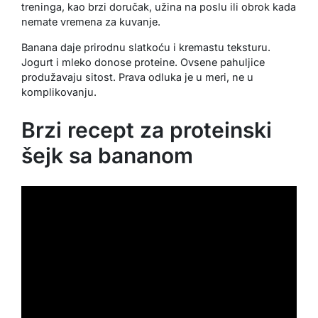
treninga, kao brzi doručak, užina na poslu ili obrok kada
nemate vremena za kuvanje.
Banana daje prirodnu slatkoću i kremastu teksturu.
Jogurt i mleko donose proteine. Ovsene pahuljice
produžavaju sitost. Prava odluka je u meri, ne u
komplikovanju.
Brzi recept za proteinski
šejk sa bananom