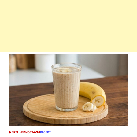
BRZI I JEDNOSTAVNI
RECEPTI
POSTED