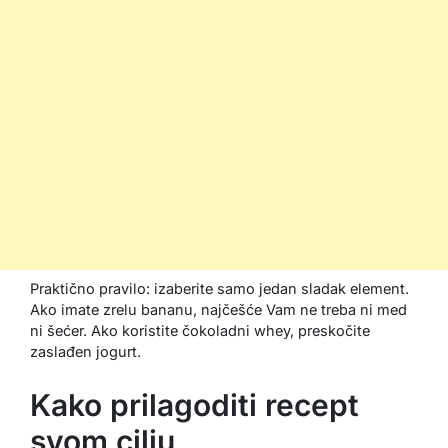
Praktično pravilo: izaberite samo jedan sladak element.
Ako imate zrelu bananu, najčešće Vam ne treba ni med
ni šećer. Ako koristite čokoladni whey, preskočite
zaslađen jogurt.
Kako prilagoditi recept
svom cilju