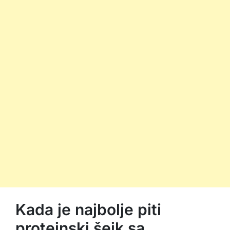
Kada je najbolje piti
proteinski šejk sa