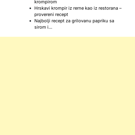
krompirom
Hrskavi krompir iz rerne kao iz restorana –
provereni recept
Najbolji recept za grilovanu papriku sa
sirom i…