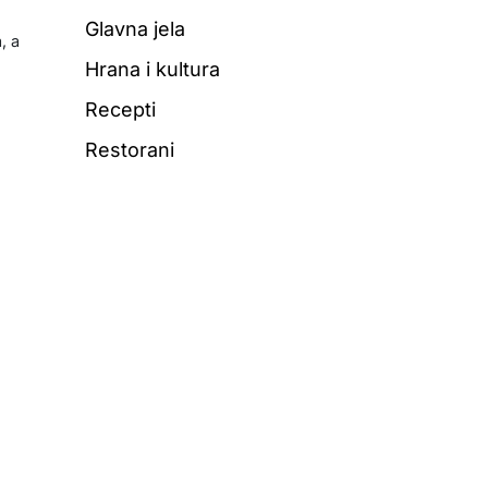
Glavna jela
, a
Hrana i kultura
Recepti
Restorani