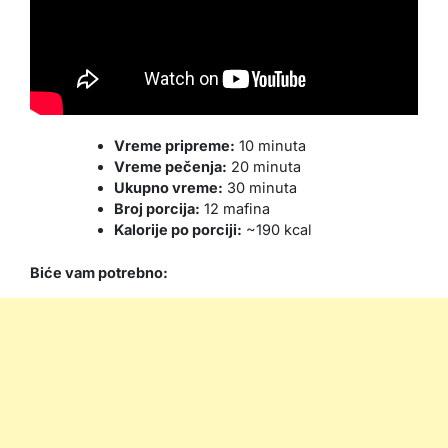
Vreme pripreme:
10 minuta
Vreme pečenja:
20 minuta
Ukupno vreme:
30 minuta
Broj porcija:
12 mafina
Kalorije po porciji:
~190 kcal
Biće vam potrebno: