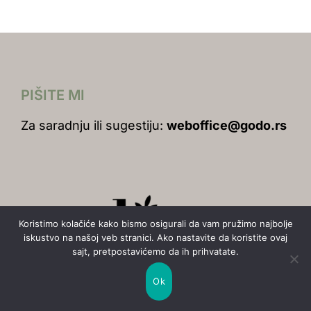
PIŠITE MI
Za saradnju ili sugestiju:
weboffice@godo.rs
Koristimo kolačiće kako bismo osigurali da vam pružimo najbolje
iskustvo na našoj veb stranici. Ako nastavite da koristite ovaj
sajt, pretpostavićemo da ih prihvatate.
Ok