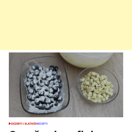
DEZERTI I SLATKIŠI
RECEPTI
POSTED
IN