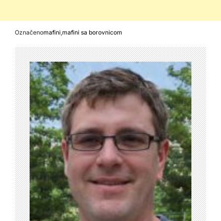
Označeno
mafini
,
mafini sa borovnicom