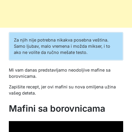
Za njih nije potrebna nikakva posebna veština.
Samo ljubav, malo vremena i možda mikser, i to
ako ne volite da ručno mešate testo.
Mi vam danas predstavljamo neodoljive mafine sa
borovnicama.
Zapišite recept, jer ovi mafini su nova omiljena užina
vašeg deteta.
Mafini sa borovnicama