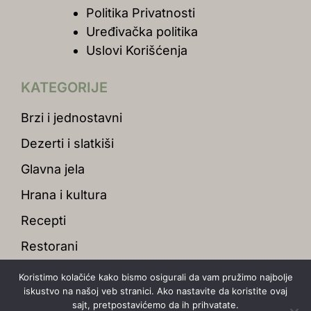
Politika Privatnosti
Uređivačka politika
Uslovi Korišćenja
KATEGORIJE
Brzi i jednostavni
Dezerti i slatkiši
Glavna jela
Hrana i kultura
Recepti
Restorani
Koristimo kolačiće kako bismo osigurali da vam pružimo najbolje
iskustvo na našoj veb stranici. Ako nastavite da koristite ovaj
sajt, pretpostavićemo da ih prihvatate.