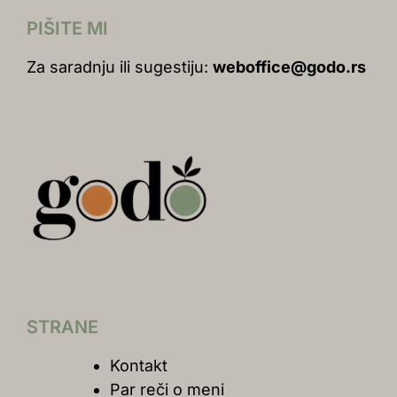
PIŠITE MI
Za saradnju ili sugestiju:
weboffice@godo.rs
STRANE
Kontakt
Par reči o meni